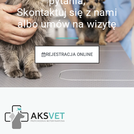
pytania,
Skontaktuj się z nami
albo umów na wizytę
REJESTRACJA ONLINE