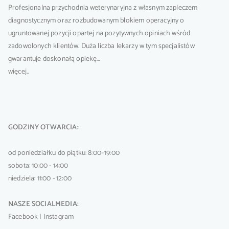
Profesjonalna przychodnia weterynaryjna z własnym zapleczem
diagnostycznym oraz rozbudowanym blokiem operacyjny o
ugruntowanej pozycji opartej na pozytywnych opiniach wśród
zadowolonych klientów. Duża liczba lekarzy w tym specjalistów
gwarantuje doskonałą opiekę…
więcej..
GODZINY OTWARCIA:
od poniedziałku do piątku: 8:00–19:00
sobota: 10:00 - 14:00
niedziela: 11:00 - 12:00
NASZE SOCIALMEDIA:
Facebook
|
Instagram