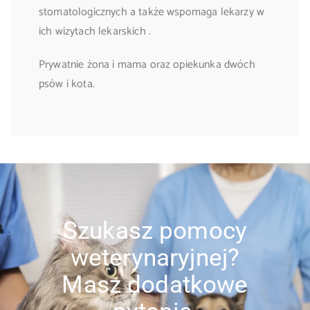
stomatologicznych a także wspomaga lekarzy w
ich wizytach lekarskich .
Prywatnie żona i mama oraz opiekunka dwóch
psów i kota.
Szukasz pomocy
weterynaryjnej?
Masz dodatkowe