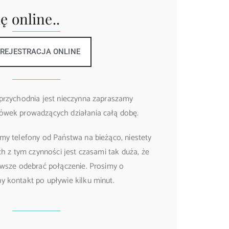
ę online..
REJESTRACJA ONLINE
przychodnia jest nieczynna zapraszamy
ówek prowadzących działania całą dobę.
my telefony od Państwa na bieżąco, niestety
ch z tym czynności jest czasami tak duża, że
awsze odebrać połączenie. Prosimy o
 kontakt po upływie kilku minut.