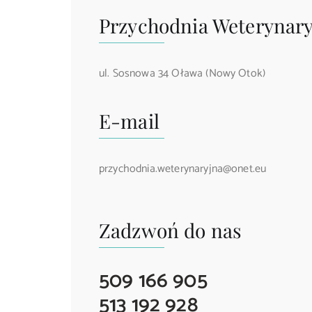
Przychodnia Weterynar
ul. Sosnowa 34 Oława (Nowy Otok)
E-mail
przychodnia.weterynaryjna@onet.eu
Zadzwoń do nas
509 166 905
513 192 928