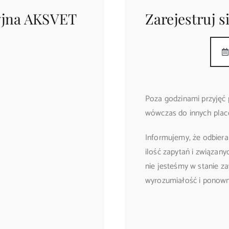
yjna AKSVET
Zarejestruj si
Poza godzinami przyjęć 
wówczas do innych plac
Informujemy, że odbiera
ilość zapytań i związany
nie jesteśmy w stanie z
wyrozumiałość i ponowny