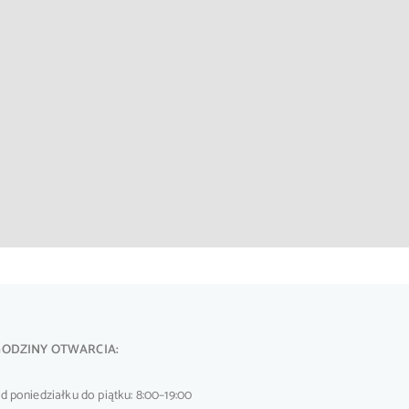
GODZINY OTWARCIA:
d poniedziałku do piątku: 8:00–19:00