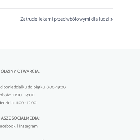
Zatrucie lekami przeciwbólowymi dla ludzi
GODZINY OTWARCIA:
d poniedziałku do piątku: 8:00–19:00
obota: 10:00 - 14:00
iedziela: 11:00 - 12:00
ASZE SOCIALMEDIA:
acebook
|
Instagram