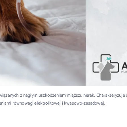
iązanych z nagłym uszkodzeniem miąższu nerek. Charakteryzuje si
niami równowagi elektrolitowej i kwasowo-zasadowej.