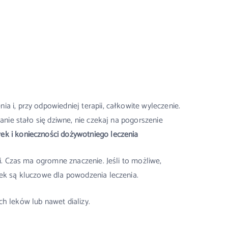
 i, przy odpowiedniej terapii, całkowite wyleczenie.
anie stało się dziwne, nie czekaj na pogorszenie
ek i konieczności dożywotniego leczenia
i. Czas ma ogromne znaczenie. Jeśli to możliwe,
rek są kluczowe dla powodzenia leczenia.
h leków lub nawet dializy.