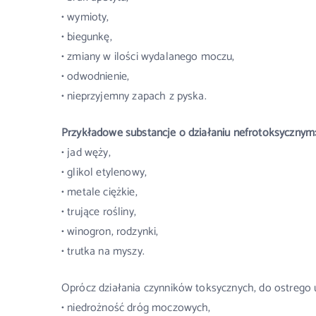
• wymioty,
• biegunkę,
• zmiany w ilości wydalanego moczu,
• odwodnienie,
• nieprzyjemny zapach z pyska.
Przykładowe substancje o działaniu nefrotoksycznym
• jad węży,
• glikol etylenowy,
• metale ciężkie,
• trujące rośliny,
• winogron, rodzynki,
• trutka na myszy.
Oprócz działania czynników toksycznych, do ostrego
• niedrożność dróg moczowych,