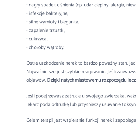
• nagły spadek ciśnienia (np. udar cieplny, alergia, nie
• infekcje bakteryjne,
• silne wymioty i biegunka,
• zapalenie trzustki,
• cukrzyca,
• choroby wątroby.
Ostre uszkodzenie nerek to bardzo poważny stan, jedn
Najważniejsze jest szybkie reagowanie. Jeśli zauważys
objawów.
Dzięki natychmiastowemu rozpoczęciu lecze
Jeśli podejrzewasz zatrucie u swojego zwierzaka, ważn
lekarz poda odtrutkę lub przyspieszy usuwanie toksyn
Celem terapii jest wspieranie funkcji nerek i zapobi