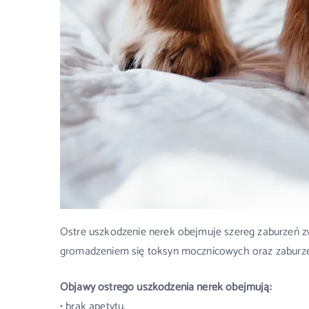
Ostre uszkodzenie nerek obejmuje szereg zaburzeń zw
gromadzeniem się toksyn mocznicowych oraz zaburze
Objawy ostrego uszkodzenia nerek obejmują:
• brak apetytu,