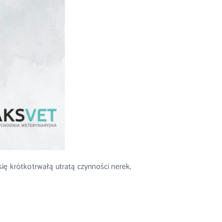
ę krótkotrwałą utratą czynności nerek,