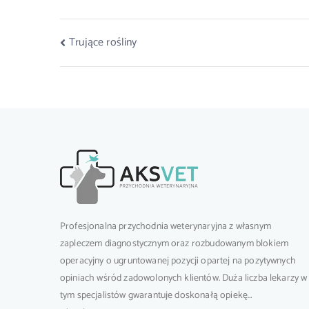
Nawigacja
Trujące rośliny
wpisu
Profesjonalna przychodnia weterynaryjna z własnym
zapleczem diagnostycznym oraz rozbudowanym blokiem
operacyjny o ugruntowanej pozycji opartej na pozytywnych
opiniach wśród zadowolonych klientów. Duża liczba lekarzy w
tym specjalistów gwarantuje doskonałą opiekę…