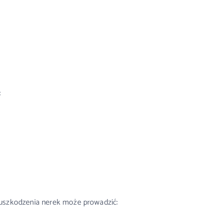
:
 uszkodzenia nerek może prowadzić: