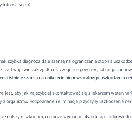
wydolność serca),
ak szybka diagnoza daje szansę na ograniczenie stopnia uszkodzenia
z, że Twój zwierzak zjadł coś, czego nie powinien, lub jego zachow
nia istnieje szansa na uniknięcie nieodwracalnego uszkodzenia ner
e jest, aby jak najszybciej skontaktować się z lekarzem weterynari
y z organizmu. Rozpoznanie i eliminacja przyczyny uszkodzenia ne
eganie dalszym szkodom, co może wymagać płynoterapii, odpowiednic