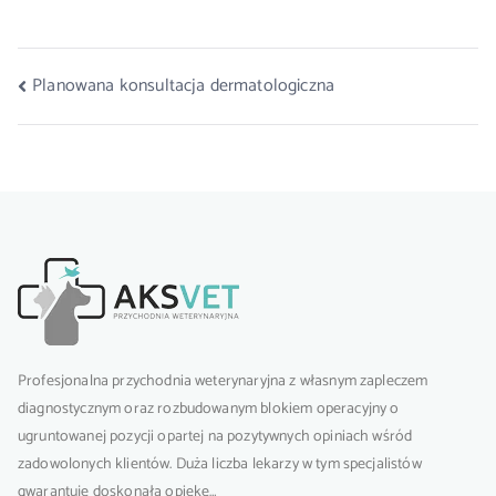
Planowana konsultacja dermatologiczna
Profesjonalna przychodnia weterynaryjna z własnym zapleczem
diagnostycznym oraz rozbudowanym blokiem operacyjny o
ugruntowanej pozycji opartej na pozytywnych opiniach wśród
zadowolonych klientów. Duża liczba lekarzy w tym specjalistów
gwarantuje doskonałą opiekę…