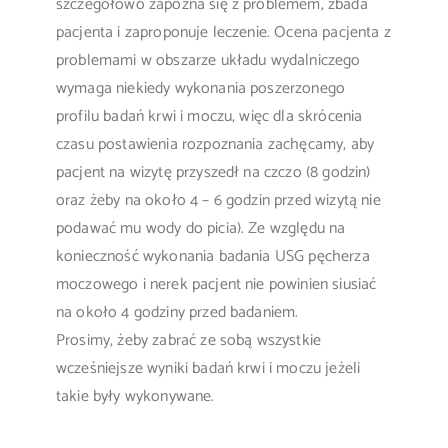
szczegółowo zapozna się z problemem, zbada
pacjenta i zaproponuje leczenie. Ocena pacjenta z
problemami w obszarze układu wydalniczego
wymaga niekiedy wykonania poszerzonego
profilu badań krwi i moczu, więc dla skrócenia
czasu postawienia rozpoznania zachęcamy, aby
pacjent na wizytę przyszedł na czczo (8 godzin)
oraz żeby na około 4 – 6 godzin przed wizytą nie
podawać mu wody do picia). Ze względu na
konieczność wykonania badania USG pęcherza
moczowego i nerek pacjent nie powinien siusiać
na około 4 godziny przed badaniem.
Prosimy, żeby zabrać ze sobą wszystkie
wcześniejsze wyniki badań krwi i moczu jeżeli
takie były wykonywane.