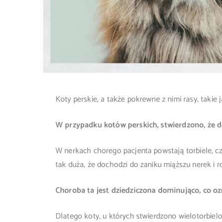
Koty perskie, a także pokrewne z nimi rasy, taki
W przypadku kotów perskich, stwierdzono, że 
W nerkach chorego pacjenta powstają torbiele, czy
tak duża, że dochodzi do zaniku miąższu nerek i r
Choroba ta jest dziedziczona dominująco, co 
Dlatego koty, u których stwierdzono wielotorbiel