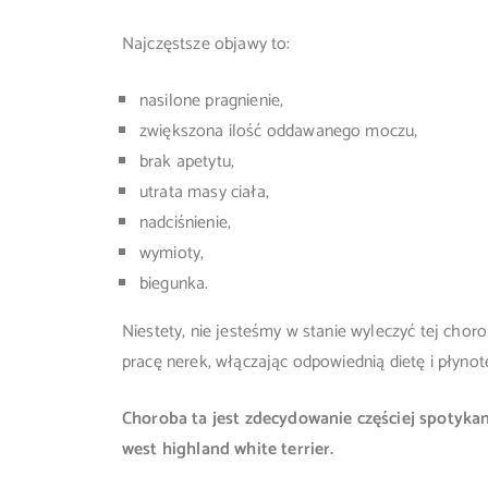
Najczęstsze objawy to:
nasilone pragnienie,
zwiększona ilość oddawanego moczu,
brak apetytu,
utrata masy ciała,
nadciśnienie,
wymioty,
biegunka.
Niestety, nie jesteśmy w stanie wyleczyć tej cho
pracę nerek, włączając odpowiednią dietę i płyno
Choroba ta jest zdecydowanie częściej spotykana
west highland white terrier.