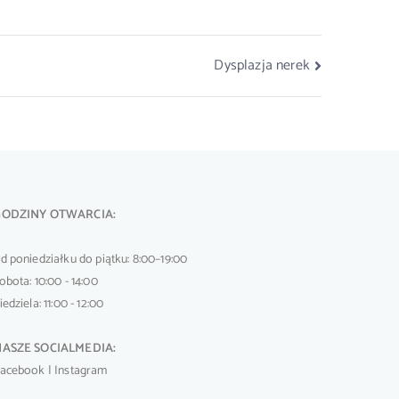
Dysplazja nerek
GODZINY OTWARCIA:
d poniedziałku do piątku: 8:00–19:00
obota: 10:00 - 14:00
iedziela: 11:00 - 12:00
NASZE SOCIALMEDIA:
acebook
|
Instagram