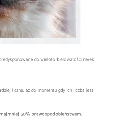
ą predysponowane do wielotorbielowatości nerek.
dziej liczne, aż do momentu gdy ich liczba jest
przynajmniej 50% prawdopodobieństwem.